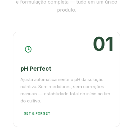
e formulação completa — tudo em um único
produto.
01
pH Perfect
Ajusta automaticamente o pH da solução
nutritiva. Sem medidores, sem correções
manuais — estabilidade total do início ao fim
do cultivo.
SET & FORGET