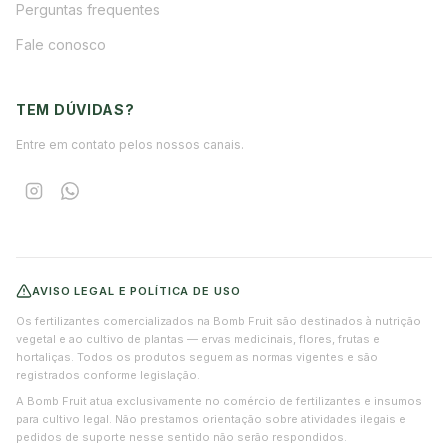
Perguntas frequentes
Fale conosco
TEM DÚVIDAS?
Entre em contato pelos nossos canais.
AVISO LEGAL E POLÍTICA DE USO
Os fertilizantes comercializados na Bomb Fruit são destinados à nutrição
vegetal e ao cultivo de plantas — ervas medicinais, flores, frutas e
hortaliças. Todos os produtos seguem as normas vigentes e são
registrados conforme legislação.
A Bomb Fruit atua exclusivamente no comércio de fertilizantes e insumos
para cultivo legal. Não prestamos orientação sobre atividades ilegais e
pedidos de suporte nesse sentido não serão respondidos.