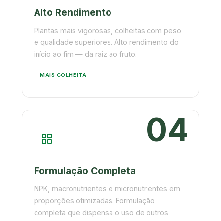
Alto Rendimento
Plantas mais vigorosas, colheitas com peso
e qualidade superiores. Alto rendimento do
início ao fim — da raiz ao fruto.
MAIS COLHEITA
04
Formulação Completa
NPK, macronutrientes e micronutrientes em
proporções otimizadas. Formulação
completa que dispensa o uso de outros