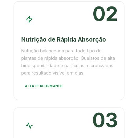
02
Nutrição de Rápida Absorção
Nutrição balanceada para todo tipo de
plantas de rápida absorção. Quelatos de alta
biodisponibilidade e partículas micronizadas
para resultado visível em dias.
ALTA PERFORMANCE
03