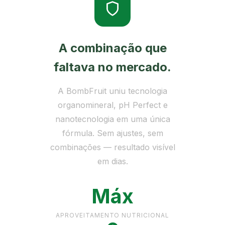
A combinação que
faltava no mercado.
A BombFruit uniu tecnologia
organomineral, pH Perfect e
nanotecnologia em uma única
fórmula. Sem ajustes, sem
combinações — resultado visível
em dias.
Máx
APROVEITAMENTO NUTRICIONAL