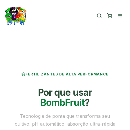
ENTREGA SEGURA PARA TODO O BRASIL
FRETE GRÁTI
FERTILIZANTES DE ALTA PERFORMANCE
Por que usar
BombFruit
?
Tecnologia de ponta que transforma seu
cultivo. pH automático, absorção ultra-rápida