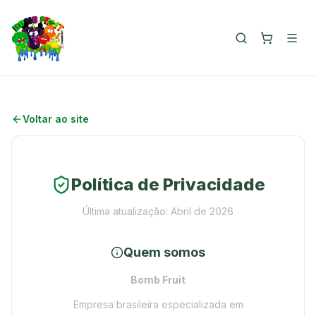
Voltar ao site
Política de Privacidade
Última atualização: Abril de 2026
Quem somos
Bomb Fruit
Empresa brasileira especializada em