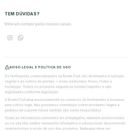
TEM DÚVIDAS?
Entre em contato pelos nossos canais.
AVISO LEGAL E POLÍTICA DE USO
Os fertilizantes comercializados na Bomb Fruit são destinados à nutrição
vegetal e ao cultivo de plantas — ervas medicinais, flores, frutas e
hortaliças. Todos os produtos seguem as normas vigentes e são
registrados conforme legislação.
A Bomb Fruit atua exclusivamente no comércio de fertilizantes e insumos
para cultivo legal. Não prestamos orientação sobre atividades ilegais e
pedidos de suporte nesse sentido não serão respondidos.
Todas as informações presentes em embalagens, materiais promocionais
ou no site têm caráter meramente informativo e educacional, descrevendo
características e modo de uso dos produtos. Nada aqui deve ser